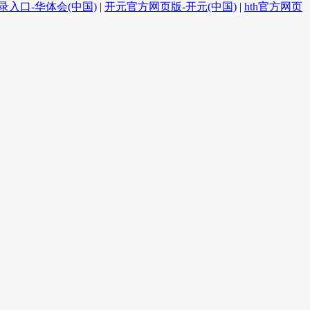
录入口-华体会(中国)
|
开元官方网页版-开元(中国)
|
hth官方网页