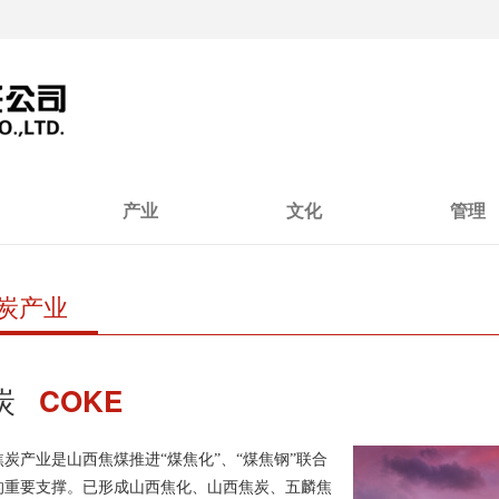
产业
文化
管理
炭产业
炭
COKE
焦炭产业是山西焦煤推进“煤焦化”、“煤焦钢”联合
的重要支撑。已形成山西焦化、山西焦炭、五麟焦