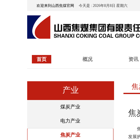
欢迎来到山西焦煤官网
今天是 : 2026年8月8日 星期六
首页
概况
资讯
焦
产业
煤炭产业
焦
电力产业
焦炭产业
发展