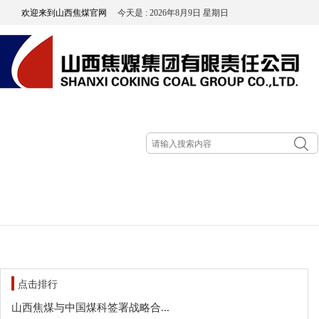
欢迎来到山西焦煤官网
今天是 : 2026年8月9日 星期日
点击排行
山西焦煤与中国煤科签署战略合...