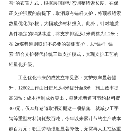
替”的布置方式，根据层间距动态调整锚索长度。在保
证支护强度的前提下，取消原有锚杆支护，将顶板锚索
数量优化为3根，大幅减少材料投入。此外，针对地质
条件稳定的8#煤巷道，将支护排距从1米调整为1.2米；
在 2#煤巷道则取消不必要的架棚支护，以“锚杆+锚
索”组合支护替代传统三重支护模式，实现支护工艺的
轻量化升级。
工艺优化带来的成效立竿见影：支护效率显著提
升，12602工作面日进尺从4米提升至6米，施工效率提
高50%；成本控制成效突出，每延米巷道可节约材料费
360元，仅2#煤巷道取消架棚这一项措施，就减少工字
钢等重型材料消耗数百吨，今年以来累计节约生产成本
超百万元；职工劳动强度显著降低，无需再人工扛运重