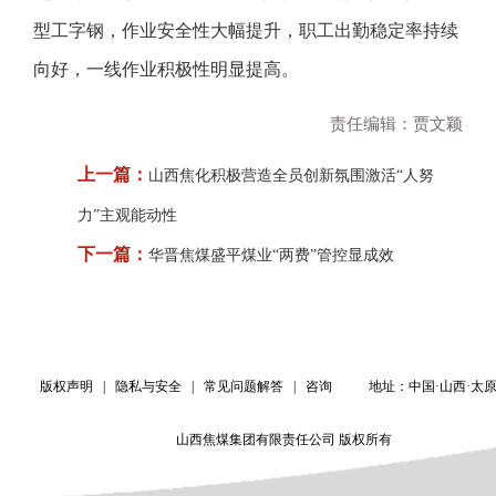
型工字钢，作业安全性大幅提升，职工出勤稳定率持续
向好，一线作业积极性明显提高。
责任编辑：贾文颖
上一篇：
山西焦化积极营造全员创新氛围激活“人努
力”主观能动性
下一篇：
华晋焦煤盛平煤业“两费”管控显成效
版权声明
隐私与安全
常见问题解答
咨询
|
|
|
地址：中国·山西·太
山西焦煤集团有限责任公司 版权所有