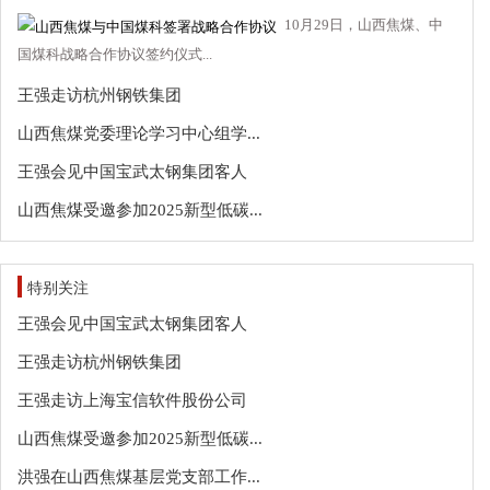
10月29日，山西焦煤、中
国煤科战略合作协议签约仪式...
王强走访杭州钢铁集团
山西焦煤党委理论学习中心组学...
王强会见中国宝武太钢集团客人
山西焦煤受邀参加2025新型低碳...
特别关注
王强会见中国宝武太钢集团客人
王强走访杭州钢铁集团
王强走访上海宝信软件股份公司
山西焦煤受邀参加2025新型低碳...
洪强在山西焦煤基层党支部工作...