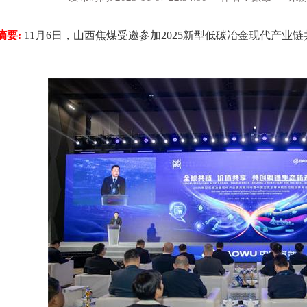
摘要:
11月6日，山西焦煤受邀参加2025新型低碳冶金现代产
。