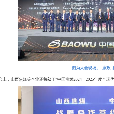
图为大会现场。 廉政 
会上，山西焦煤等企业还荣获了“中国宝武2024—2025年度全球