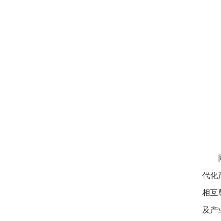
代化
相互
及产