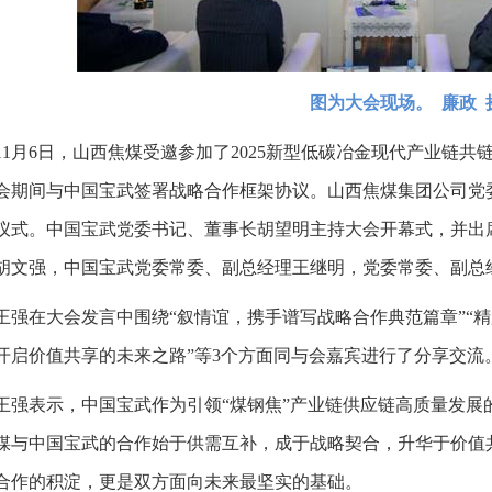
图为大会现场。 廉政 
11月6日，山西焦煤受邀参加了2025新型低碳冶金现代产业链
会期间与中国宝武签署战略合作框架协议。山西焦煤集团公司党
仪式。中国宝武党委书记、董事长胡望明主持大会开幕式，并出
胡文强，中国宝武党委常委、副总经理王继明，党委常委、副总
王强在大会发言中围绕“叙情谊，携手谱写战略合作典范篇章”“精
开启价值共享的未来之路”等3个方面同与会嘉宾进行了分享交流
王强表示，中国宝武作为引领“煤钢焦”产业链供应链高质量发展
煤与中国宝武的合作始于供需互补，成于战略契合，升华于价值
合作的积淀，更是双方面向未来最坚实的基础。