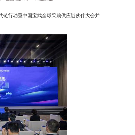
业链共链行动暨中国宝武全球采购供应链伙伴大会并