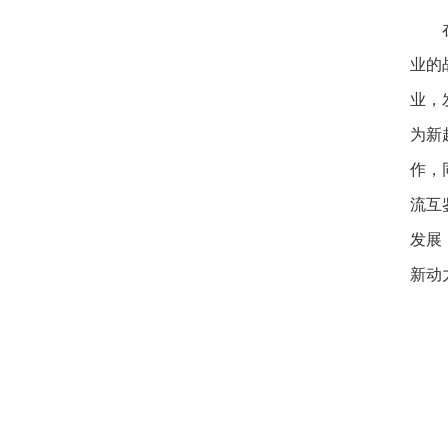
业的
业，
为新
作，
流互
发展
新动