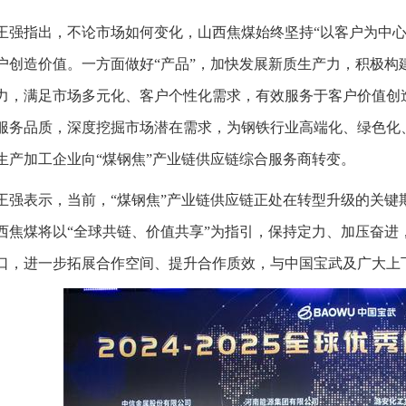
王强指出，不论市场如何变化，山西焦煤始终坚持“以客户为中心
户创造价值。一方面做好“产品”，加快发展新质生产力，积极构
力，满足市场多元化、客户个性化需求，有效服务于客户价值创造
服务品质，深度挖掘市场潜在需求，为钢铁行业高端化、绿色化
生产加工企业向“煤钢焦”产业链供应链综合服务商转变。
王强表示，当前，“煤钢焦”产业链供应链正处在转型升级的关键
西焦煤将以“全球共链、价值共享”为指引，保持定力、加压奋进
口，进一步拓展合作空间、提升合作质效，与中国宝武及广大上