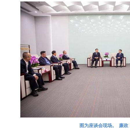
图为座谈会现场。 廉政