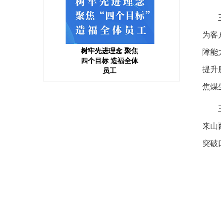
为客
树牢先进理念 聚焦
障能
四个目标 造福全体
提升
员工
焦煤
来山
突破