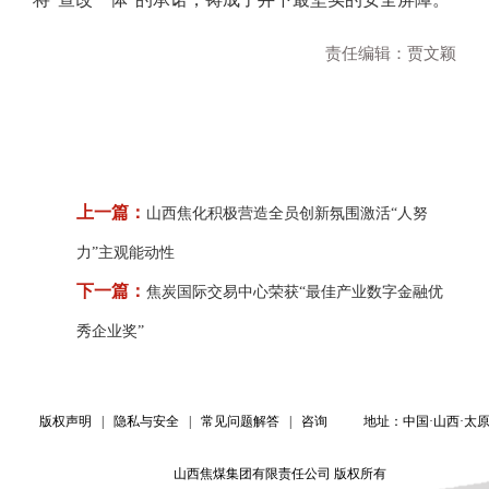
责任编辑：贾文颖
上一篇：
山西焦化积极营造全员创新氛围激活“人努
力”主观能动性
下一篇：
焦炭国际交易中心荣获“最佳产业数字金融优
秀企业奖”
版权声明
隐私与安全
常见问题解答
咨询
|
|
|
地址：中国·山西·太
山西焦煤集团有限责任公司 版权所有