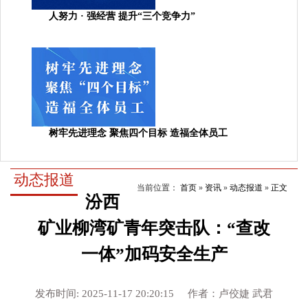
人努力 · 强经营 提升“三个竞争力”
树牢先进理念 聚焦四个目标 造福全体员工
动态报道
当前位置：
首页
»
资讯
»
动态报道
»
正文
汾西
矿业柳湾矿青年突击队：“查改
一体”加码安全生产
发布时间: 2025-11-17 20:20:15 作者：卢佼婕 武君