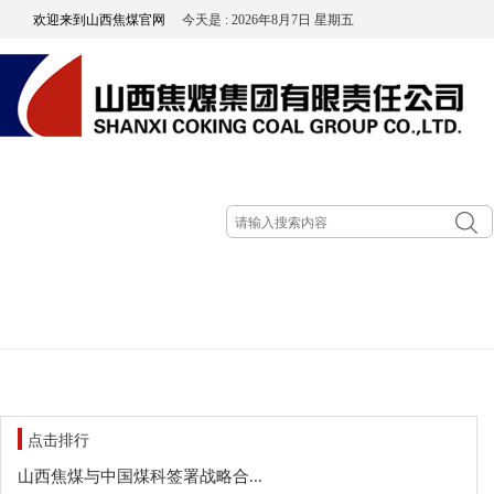
欢迎来到山西焦煤官网
今天是 : 2026年8月7日 星期五
点击排行
山西焦煤与中国煤科签署战略合...