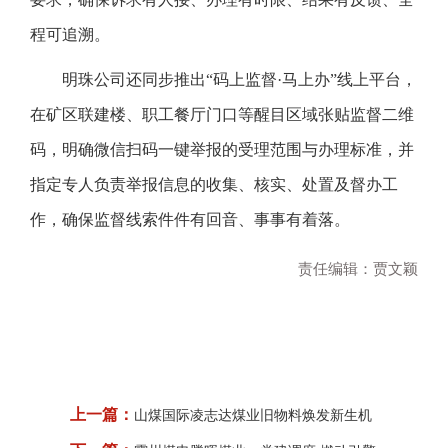
程可追溯。
明珠公司还同步推出“码上监督·马上办”线上平台，
在矿区联建楼、职工餐厅门口等醒目区域张贴监督二维
码，明确微信扫码一键举报的受理范围与办理标准，并
指定专人负责举报信息的收集、核实、处置及督办工
作，确保监督线索件件有回音、事事有着落。
责任编辑：贾文颖
上一篇：
山煤国际凌志达煤业旧物料焕发新生机