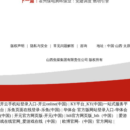
下一篇：
霍州煤电腾晖煤业：党建调度 燃动引擎
版权声明
隐私与安全
常见问题解答
咨询
|
|
|
地址：中国·山西·太
山西焦煤集团有限责任公司 版权所有
开云手机站登录入口-开云online(中国)
|
KY平台_KY(中国)一站式服务平
台
|
乐鱼页面在线登录-乐鱼(中国)
|
华体会·官方版网站登录入口-华体会
(中国)
|
开元官方网页版-开元(中国)
|
hth官方网页版_hth（中国）
|
爱游
戏在线官网_爱游戏在线（中国）
|
欧博官网-（中国）官方网站
|