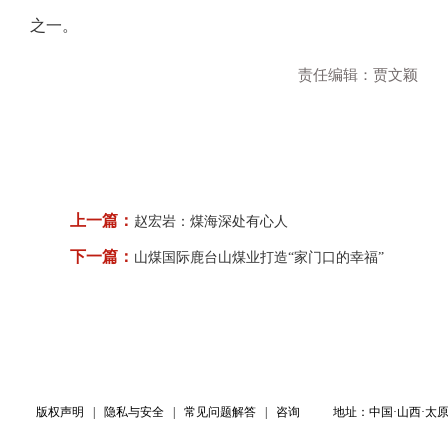
之一。
责任编辑：贾文颖
上一篇：
赵宏岩：煤海深处有心人
下一篇：
山煤国际鹿台山煤业打造“家门口的幸福”
版权声明
隐私与安全
常见问题解答
咨询
|
|
|
地址：中国·山西·太