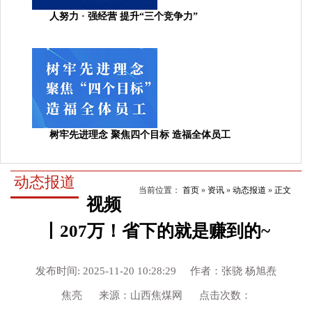
人努力 · 强经营 提升“三个竞争力”
树牢先进理念 聚焦四个目标 造福全体员工
动态报道
当前位置：
首页
»
资讯
»
动态报道
»
正文
视频
丨207万！省下的就是赚到的~
发布时间: 2025-11-20 10:28:29 作者：张骁 杨旭焘
焦亮 来源：山西焦煤网 点击次数：