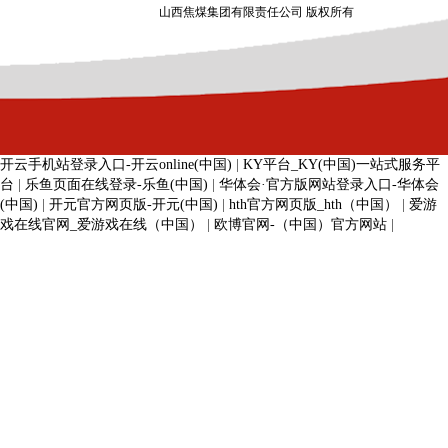
山西焦煤集团有限责任公司 版权所有
开云手机站登录入口-开云online(中国)
|
KY平台_KY(中国)一站式服务平
台
|
乐鱼页面在线登录-乐鱼(中国)
|
华体会·官方版网站登录入口-华体会
(中国)
|
开元官方网页版-开元(中国)
|
hth官方网页版_hth（中国）
|
爱游
戏在线官网_爱游戏在线（中国）
|
欧博官网-（中国）官方网站
|