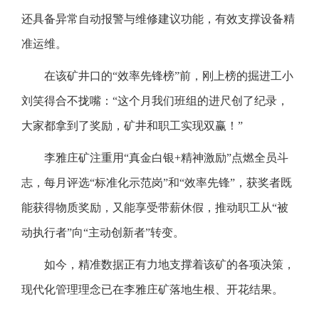
还具备异常自动报警与维修建议功能，有效支撑设备精
准运维。
在该矿井口的“效率先锋榜”前，刚上榜的掘进工小
刘笑得合不拢嘴：“这个月我们班组的进尺创了纪录，
大家都拿到了奖励，矿井和职工实现双赢！”
李雅庄矿注重用“真金白银+精神激励”点燃全员斗
志，每月评选“标准化示范岗”和“效率先锋”，获奖者既
能获得物质奖励，又能享受带薪休假，推动职工从“被
动执行者”向“主动创新者”转变。
如今，精准数据正有力地支撑着该矿的各项决策，
现代化管理理念已在李雅庄矿落地生根、开花结果。