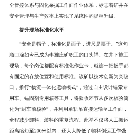
全管控体系与固化采掘工作面作业体系，标志着矿井在
安全管理与生产效率上实现了系统性的提档升级。
提升现场标准化水平
“安全是帽子，标准化是面子，进尺是票子。”这句
顺口溜如今已成为李雅庄矿职工的口头禅。在井下施工
现场，每个岗位都配有标准化作业卡，就连一把扳手都
有固定的存放位置和使用标准。该矿以技术创新为突破
口，推行“物流一体化运输模式”，通过自主设计锚索专
用车、锚固剂专用箱等工具，将验收环节从多次核验简
化为“封车前核验”，并利用单轨吊直接运输至工作面，
全程减少卸料、装料的重复流程。此举不仅将人工搬运
距离缩短至200米以内，还大大降低了物料倒运工作强