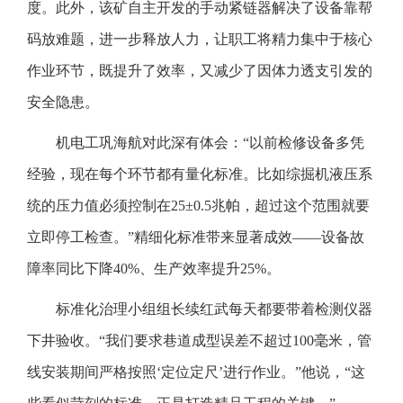
度。此外，该矿自主开发的手动紧链器解决了设备靠帮
码放难题，进一步释放人力，让职工将精力集中于核心
作业环节，既提升了效率，又减少了因体力透支引发的
安全隐患。
机电工巩海航对此深有体会：“以前检修设备多凭
经验，现在每个环节都有量化标准。比如综掘机液压系
统的压力值必须控制在25±0.5兆帕，超过这个范围就要
立即停工检查。”精细化标准带来显著成效——设备故
障率同比下降40%、生产效率提升25%。
标准化治理小组组长续红武每天都要带着检测仪器
下井验收。“我们要求巷道成型误差不超过100毫米，管
线安装期间严格按照‘定位定尺’进行作业。”他说，“这