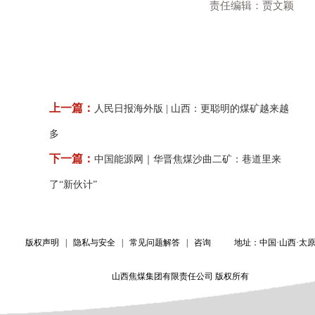
责任编辑：贾文颖
上一篇：
人民日报海外版 | 山西：更聪明的煤矿越来越
多
下一篇：
中国能源网｜华晋焦煤沙曲二矿：巷道里来
了“新伙计”
版权声明
隐私与安全
常见问题解答
咨询
|
|
|
地址：中国·山西·太
山西焦煤集团有限责任公司 版权所有