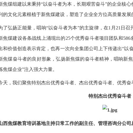
新焦煤组建以来秉持“以奋斗者为本，长期艰苦奋斗”的企业核
利的文化元素根植于新焦煤建设，塑造了企业全方位高质量发展
为了弘扬正能量，唱响“以奋斗者为本”的主旋律，在1月21日召开
新焦煤建设各条战线上涌现出的25个优秀奋斗者项目团队和58
出和价值创造表示肯定，也再一次向全集团公司上下传递出“以奋
新焦煤奋斗者的良好形象，弘扬新焦煤的奋斗者精神，唱响新焦
炼焦煤企业”注入强大力量。
今天，我们聚焦特别杰出优秀奋斗者、杰出优秀奋斗者、优秀奋
特别杰出优秀奋斗者
山西焦煤教育培训基地主持日常工作的副主任、管理咨询分公司