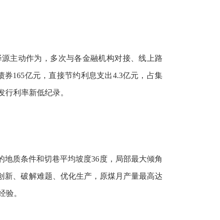
泽源主动作为，多次与各金融机构对接、线上路
165亿元，直接节约利息支出4.3亿元，占集
、发行利率新低纪录。
的地质条件和切巷平均坡度36度，局部最大倾角
头创新、破解难题、优化生产，原煤月产量最高达
功经验。