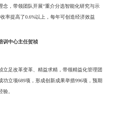
理念，带领团队开展“重介分选智能化研究与示
收率提高了0.6%以上，每年可创造经济效益
。
培训中心主任贺祯
祯立足改革变革、精益求精，带领精益化管理团
立项689项，形成创新成果举措996项，预期
经验。