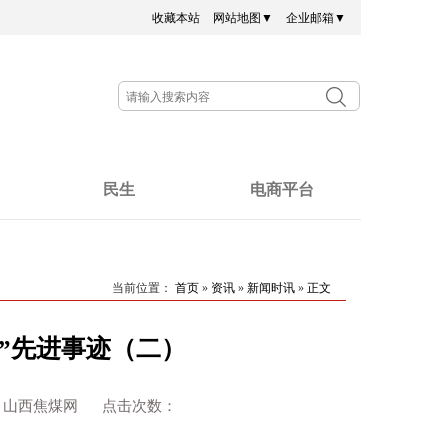
收藏本站
网站地图▼
企业邮箱▼
民生
电商平台
当前位置：
首页
»
资讯
»
新闻时讯
»
正文
者”先进事迹（二）
： 来源：山西焦煤网 点击次数：