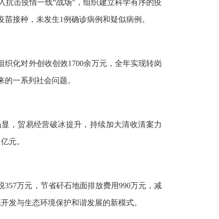
入抗击疫情一线“战场”，组织建立科学有序的疫
疫苗接种，未发生1例确诊病例和疑似病例。
织化对外创收创效1700余万元，全年实现转岗
带来的一系列社会问题。
凸显，贸易经营破冰提升，持续加大清收清案力
1亿元。
57万元，节省矸石地面排放费用990万元，减
源开发与生态环境保护和谐发展的新模式。