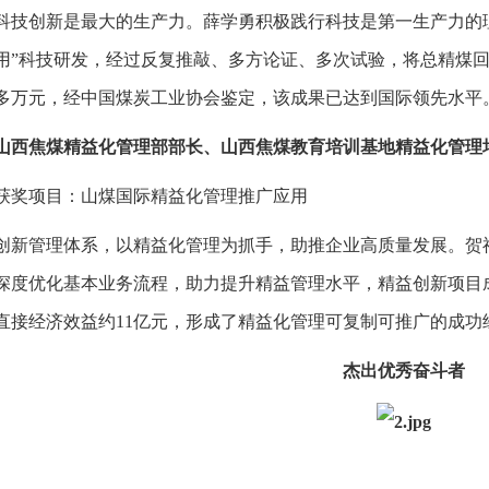
科技创新是最大的生产力。薛学勇积极践行科技是第一生产力的
用”科技研发，经过反复推敲、多方论证、多次试验，将总精煤回
00多万元，经中国煤炭工业协会鉴定，该成果已达到国际领先水平
山西焦煤精益化管理部部长、山西焦煤教育培训基地精益化管理
获奖项目：山煤国际精益化管理推广应用
创新管理体系，以精益化管理为抓手，助推企业高质量发展。贺
深度优化基本业务流程，助力提升精益管理水平，精益创新项目成功
直接经济效益约11亿元，形成了精益化管理可复制可推广的成功
杰出优秀奋斗者