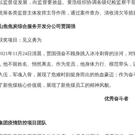
以监督促发展，向监督要效益。黄浩组织协调各级纪检监察干
统筹各类监督主体发挥主导作用，通过案件查办、清收清欠等措施
山焦焦炭综合服务开发分公司贾国强
获奖项目：见义勇为
2021年11月24日清晨，贾国强奋不顾身跳入冰冷刺骨的汾河
，他不留姓名、悄然离去。作为党员，他身体力行、模范带头，
入伍，军魂入骨，展现了危难时刻挺身而出的热血豪迈；作为奋
了新焦煤核心价值观，展现了新焦煤员工的精神风貌。
优秀奋斗者
集团疫情防控项目团队