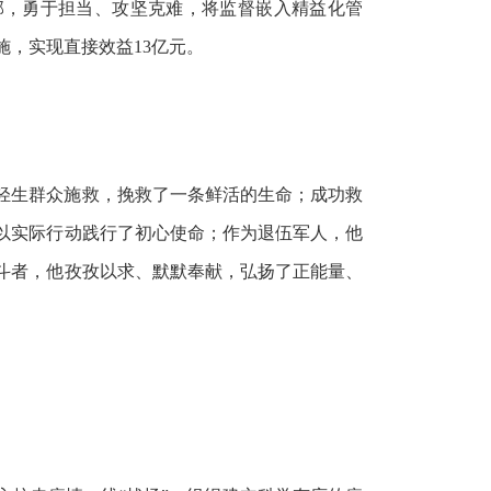
部，勇于担当、攻坚克难，将监督嵌入精益化管
，实现直接效益13亿元。
，对轻生群众施救，挽救了一条鲜活的生命；成功救
以实际行动践行了初心使命；作为退伍军人，他
斗者，他孜孜以求、默默奉献，弘扬了正能量、