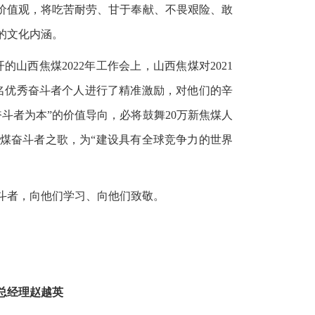
心价值观，将吃苦耐劳、甘于奉献、不畏艰险、敢
的文化内涵。
的山西焦煤2022年工作会上，山西焦煤对2021
6名优秀奋斗者个人进行了精准激励，对他们的辛
斗者为本”的价值导向，必将鼓舞20万新焦煤人
煤奋斗者之歌，为“建设具有全球竞争力的世界
斗者，向他们学习、向他们致敬。
总经理赵越英