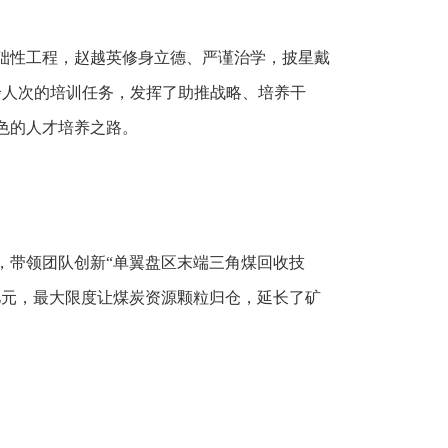
础性工程，赵越英修身立德、严谨治学，披星戴
0余人次的培训任务，发挥了助推战略、培养干
色的人才培养之路。
，带领团队创新“单翼盘区末端三角煤回收技
29亿元，最大限度让煤炭资源颗粒归仓，延长了矿