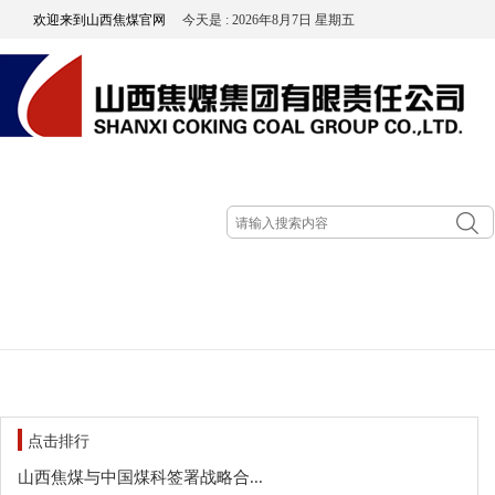
欢迎来到山西焦煤官网
今天是 : 2026年8月7日 星期五
点击排行
山西焦煤与中国煤科签署战略合...