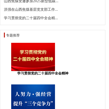
山西焦煤受邀参加2025新型低碳...
洪强在山西焦煤基层党支部工作...
学习贯彻党的二十届四中全会精...
专题推荐
学习贯彻党的二十届四中全会精神