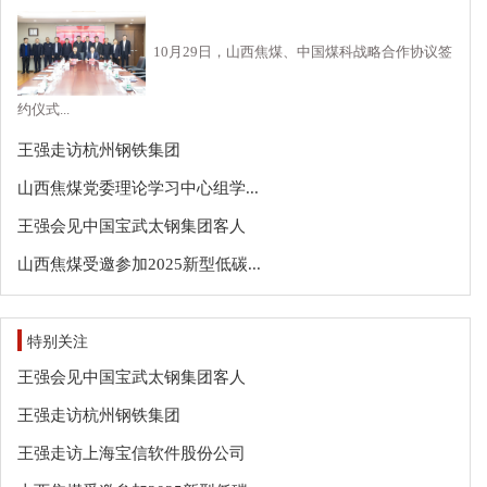
10月29日，山西焦煤、中国煤科战略合作协议签
约仪式...
王强走访杭州钢铁集团
山西焦煤党委理论学习中心组学...
王强会见中国宝武太钢集团客人
山西焦煤受邀参加2025新型低碳...
特别关注
王强会见中国宝武太钢集团客人
王强走访杭州钢铁集团
王强走访上海宝信软件股份公司