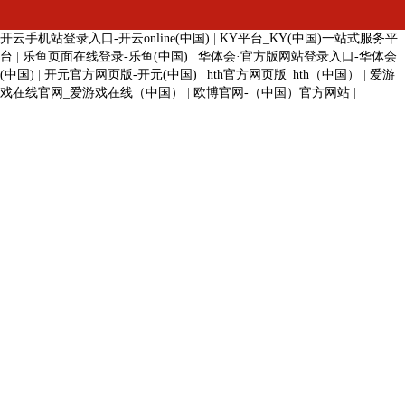
开云手机站登录入口-开云online(中国)
|
KY平台_KY(中国)一站式服务平
台
|
乐鱼页面在线登录-乐鱼(中国)
|
华体会·官方版网站登录入口-华体会
(中国)
|
开元官方网页版-开元(中国)
|
hth官方网页版_hth（中国）
|
爱游
戏在线官网_爱游戏在线（中国）
|
欧博官网-（中国）官方网站
|