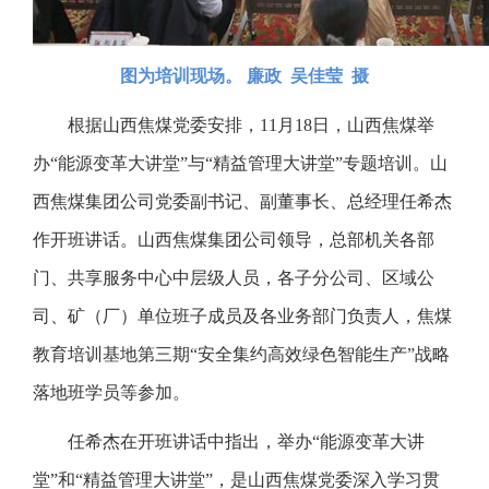
图为培训现场。 廉政 吴佳莹 摄
根据山西焦煤党委安排，11月18日，山西焦煤举
办“能源变革大讲堂”与“精益管理大讲堂”专题培训。山
西焦煤集团公司党委副书记、副董事长、总经理任希杰
作开班讲话。山西焦煤集团公司领导，总部机关各部
门、共享服务中心中层级人员，各子分公司、区域公
司、矿（厂）单位班子成员及各业务部门负责人，焦煤
教育培训基地第三期“安全集约高效绿色智能生产”战略
落地班学员等参加。
任希杰在开班讲话中指出，举办“能源变革大讲
堂”和“精益管理大讲堂”，是山西焦煤党委深入学习贯