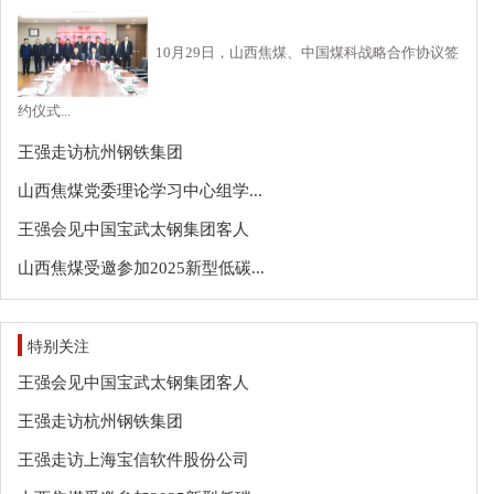
10月29日，山西焦煤、中国煤科战略合作协议签
约仪式...
王强走访杭州钢铁集团
山西焦煤党委理论学习中心组学...
王强会见中国宝武太钢集团客人
山西焦煤受邀参加2025新型低碳...
特别关注
王强会见中国宝武太钢集团客人
王强走访杭州钢铁集团
王强走访上海宝信软件股份公司