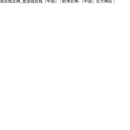
戏在线官网_爱游戏在线（中国）
|
欧博官网-（中国）官方网站
|