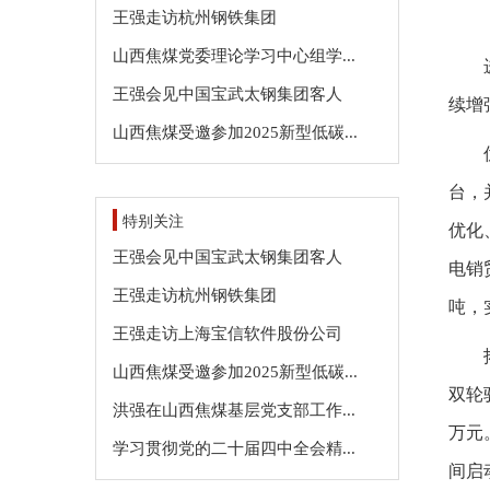
王强走访杭州钢铁集团
山西焦煤党委理论学习中心组学...
王强会见中国宝武太钢集团客人
续增
山西焦煤受邀参加2025新型低碳...
台，
特别关注
优化
王强会见中国宝武太钢集团客人
电销
王强走访杭州钢铁集团
吨，
王强走访上海宝信软件股份公司
山西焦煤受邀参加2025新型低碳...
双轮
洪强在山西焦煤基层党支部工作...
万元
学习贯彻党的二十届四中全会精...
间启