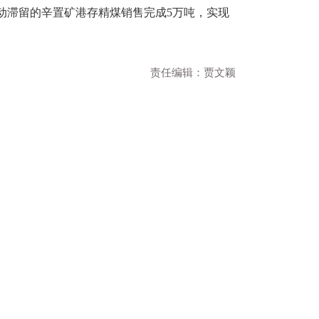
动滞留的辛置矿港存精煤销售完成5万吨，实现
责任编辑：贾文颖