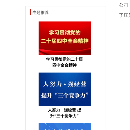
公司
专题推荐
了压
学习贯彻党的二十届
四中全会精神
人努力 · 强经营 提
升“三个竞争力”