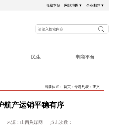
收藏本站
网站地图▼
企业邮箱▼
民生
电商平台
当前位置：
首页
»
专题列表
»
正文
 护航产运销平稳有序
育华 赵牡丹 来源：山西焦煤网 点击次数：