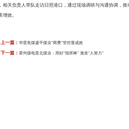
，相关负责人带队走访日照港口，通过现场调研与沟通协调，推
库增效。
上一篇：
华晋焦煤盛平煤业“两费”管控显成效
下一篇：
霍州煤电晋北煤业：用好“指挥棒” 激发“人努力”