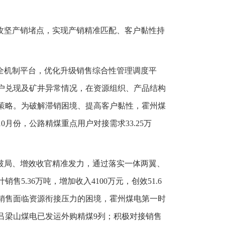
攻坚产销堵点，实现产销精准匹配、客户黏性持
全机制平台，优化升级销售综合性管理调度平
户兑现及矿井异常情况，在资源组织、产品结构
策略。为破解滞销困境、提高客户黏性，霍州煤
月份，公路精煤重点用户对接需求33.25万
破局、增效收官精准发力，通过落实一体两翼、
5.36万吨，增加收入4100万元，创效51.6
销售面临资源衔接压力的困境，霍州煤电第一时
吕梁山煤电已发运外购精煤9列；积极对接销售