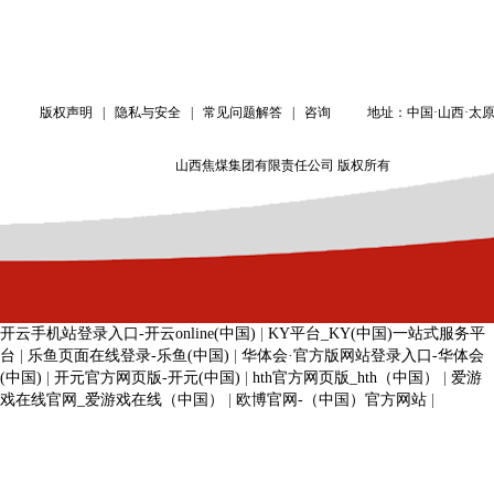
版权声明
隐私与安全
常见问题解答
咨询
|
|
|
地址：中国·山西·太
山西焦煤集团有限责任公司 版权所有
开云手机站登录入口-开云online(中国)
|
KY平台_KY(中国)一站式服务平
台
|
乐鱼页面在线登录-乐鱼(中国)
|
华体会·官方版网站登录入口-华体会
(中国)
|
开元官方网页版-开元(中国)
|
hth官方网页版_hth（中国）
|
爱游
戏在线官网_爱游戏在线（中国）
|
欧博官网-（中国）官方网站
|