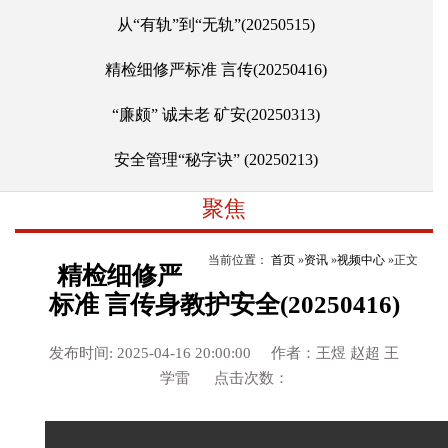
从“有轨”到“无轨”(20250515)
精检细修严标准 言传(20250416)
“廉颇” 诚未老 矿安(20250313)
安全管理“秘字诀” (20250213)
聚焦
当前位置：
首页
»
资讯
»
视频中心
»正文
精检细修严
标准 言传身教护安全(20250416)
发布时间: 2025-04-16 20:00:00 作者：王煜 赵超 王
学雷
点击次数：