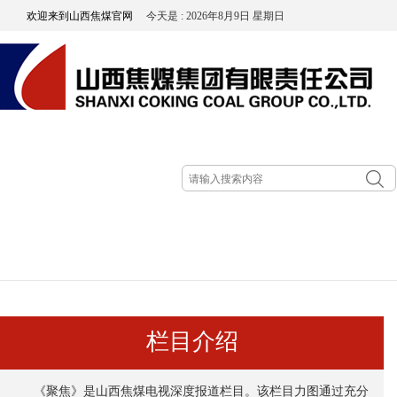
欢迎来到山西焦煤官网
今天是 : 2026年8月9日 星期日
栏目介绍
《聚焦》是山西焦煤电视深度报道栏目。该栏目力图通过充分