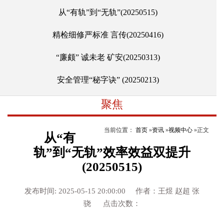
从“有轨”到“无轨”(20250515)
精检细修严标准 言传(20250416)
“廉颇” 诚未老 矿安(20250313)
安全管理“秘字诀” (20250213)
聚焦
当前位置：
首页
»
资讯
»
视频中心
»正文
从“有
轨”到“无轨”效率效益双提升
(20250515)
发布时间: 2025-05-15 20:00:00 作者：王煜 赵超 张
骁
点击次数：